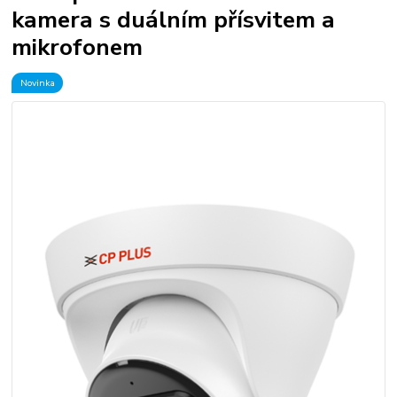
kamera s duálním přísvitem a
mikrofonem
Novinka