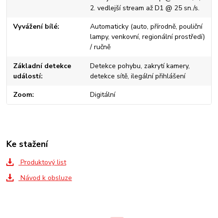
2. vedlejší stream až D1 @ 25 sn./s.
Vyvážení bílé
Automaticky (auto, přírodně, pouliční
lampy, venkovní, regionální prostředí)
/ ručně
Základní detekce
Detekce pohybu, zakrytí kamery,
událostí
detekce sítě, ilegální přihlášení
Zoom
Digitální
Ke stažení
Produktový list
Návod k obsluze