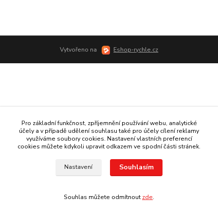
Vytvořeno na
Eshop-rychle.cz
Pro základní funkčnost, zpříjemnění používání webu, analytické
účely a v případě udělení souhlasu také pro účely cílení reklamy
využíváme soubory cookies. Nastavení vlastních preferencí
cookies můžete kdykoli upravit odkazem ve spodní části stránek.
Souhlasím
Nastavení
Souhlas můžete odmítnout
zde
.