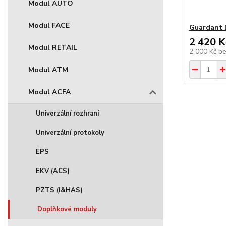
Modul AUTO
Modul FACE
Guardant 
2 420 K
Modul RETAIL
2 000 Kč
b
Modul ATM
Modul ACFA
Univerzální rozhraní
Univerzální protokoly
EPS
EKV (ACS)
PZTS (I&HAS)
Doplňkové moduly