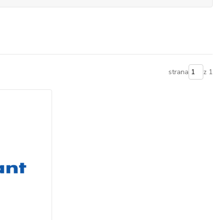
strana
z 1