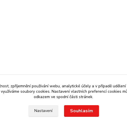
čnost, zpříjemnění používání webu, analytické účely a v případě udělení
y využíváme soubory cookies. Nastavení vlastních preferencí cookies mů
odkazem ve spodní části stránek.
Souhlasím
Nastavení