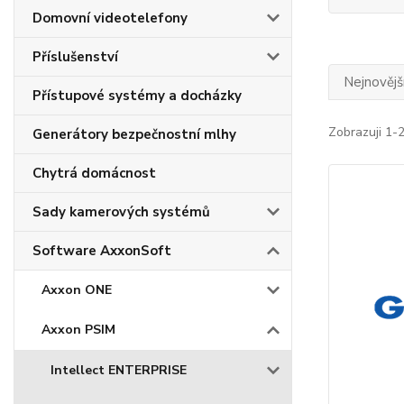
Domovní videotelefony
Příslušenství
Nejnovějš
Přístupové systémy a docházky
Zobrazuji 1-2
Generátory bezpečnostní mlhy
Chytrá domácnost
Sady kamerových systémů
Software AxxonSoft
Axxon ONE
Axxon PSIM
Intellect ENTERPRISE