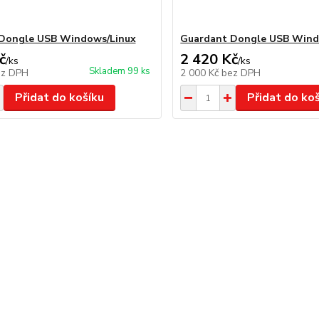
Dongle USB Windows/Linux
Guardant Dongle USB Win
č
2 420 Kč
/
ks
/
ks
Skladem 99 ks
ez DPH
2 000 Kč
bez DPH
Přidat do košíku
Přidat do ko