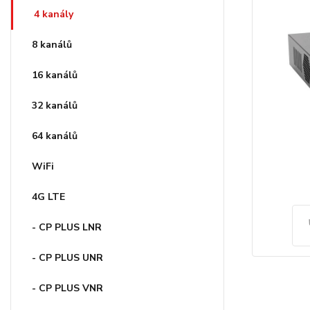
4 kanály
8 kanálů
16 kanálů
32 kanálů
64 kanálů
WiFi
4G LTE
- CP PLUS LNR
- CP PLUS UNR
- CP PLUS VNR