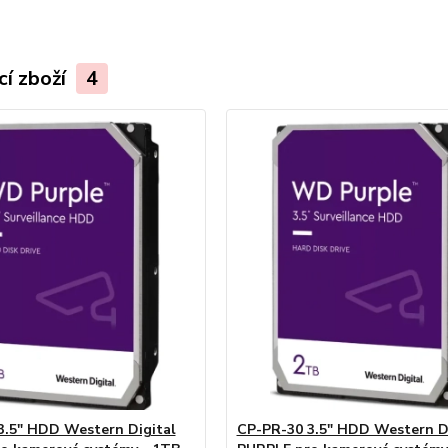
cí zboží
4
3.5" HDD Western Digital
CP-PR-30 3.5" HDD Western Di