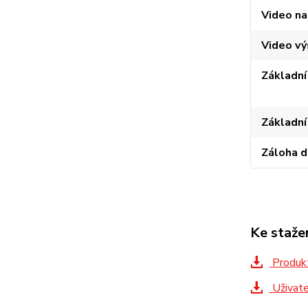
Video na
Video vý
Základní
Základní
Záloha d
Ke staže
Produkt
Uživate