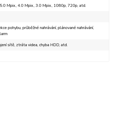
 5.0 Mpix., 4.0 Mpix., 3.0 Mpix., 1080p, 720p, atd.
ekce pohybu, průběžné nahrávání, plánované nahrávání,
alarm
jení sítě, ztráta videa, chyba HDD, atd.