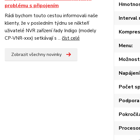
Hmotnost
problému s připojením
Rádi bychom touto cestou informovali naše
Interval 
klienty, že v posledním týdnu se někteří
uživatelé NVR zařízení řady Indigo (modely
Kompres
CP-VNR-xxx) setkávají s ...
číst celé
Menu
Zobrazit všechny novinky
Možnosti
Napájení
Počet s
Podpora 
Pokročil
Procesor