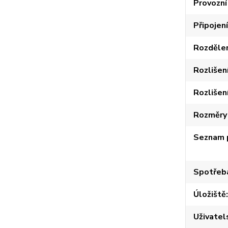
Provozní
Připojení
Rozdělen
Rozlišen
Rozlišen
Rozměry 
Seznam 
Spotřeb
Úložiště
Uživatel