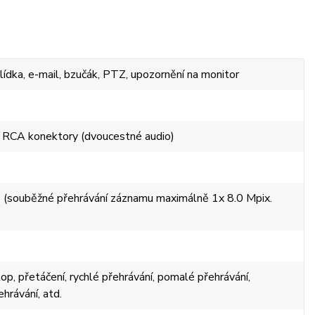
hlídka, e-mail, bzučák, PTZ, upozornění na monitor
, RCA konektory (dvoucestné audio)
(souběžné přehrávání záznamu maximálně 1x 8.0 Mpix.
top, přetáčení, rychlé přehrávání, pomalé přehrávání,
hrávání, atd.