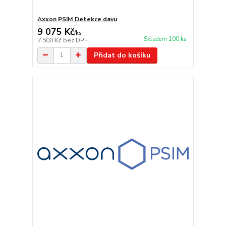
Axxon PSIM Detekce davu
9 075 Kč
/
ks
Skladem 100 ks
7 500 Kč
bez DPH
Přidat do košíku