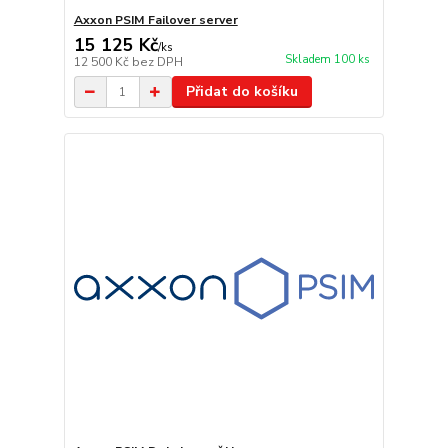
Axxon PSIM Failover server
15 125 Kč
/
ks
Skladem 100 ks
12 500 Kč
bez DPH
Přidat do košíku