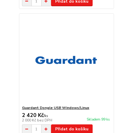
Přidat do košíku
Guardant Dongle USB Windows/Linux
2 420 Kč
/
ks
Skladem 99 ks
2 000 Kč
bez DPH
Přidat do košíku