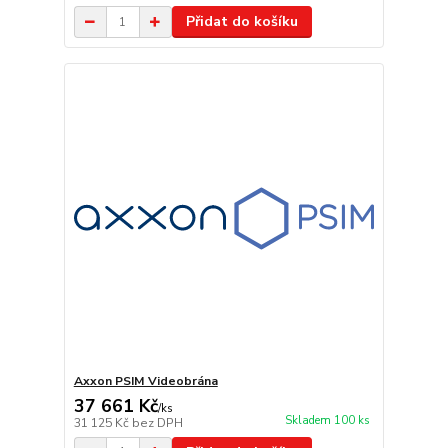
Přidat do košíku
Axxon PSIM Videobrána
37 661 Kč
/
ks
Skladem 100 ks
31 125 Kč
bez DPH