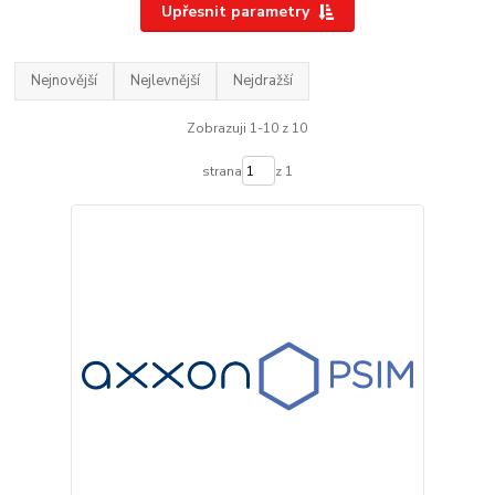
Upřesnit parametry
Nejnovější
Nejlevnější
Nejdražší
Zobrazuji 1-10 z 10
strana
z 1