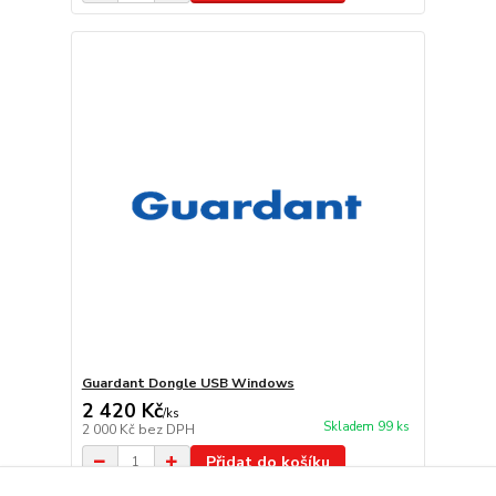
Guardant Dongle USB Windows
2 420 Kč
/
ks
Skladem 99 ks
2 000 Kč
bez DPH
Přidat do košíku