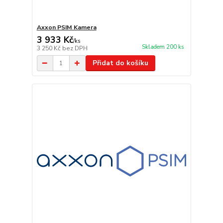
Axxon PSIM Kamera
3 933 Kč
/
ks
Skladem 200 ks
3 250 Kč
bez DPH
Přidat do košíku