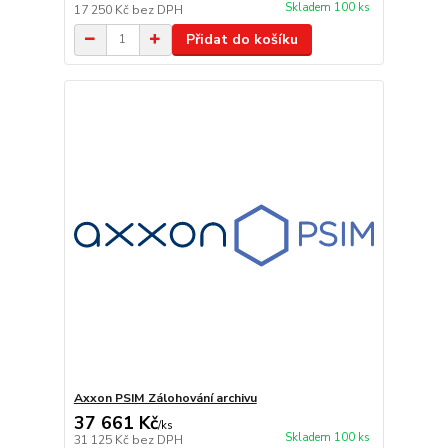
Skladem 100 ks
17 250 Kč
bez DPH
Přidat do košíku
Axxon PSIM Zálohování archivu
37 661 Kč
/
ks
Skladem 100 ks
31 125 Kč
bez DPH